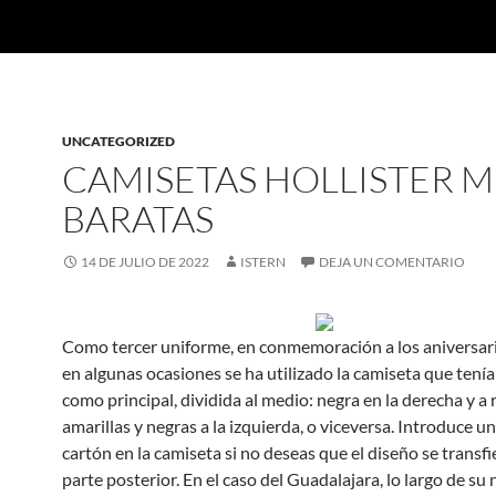
UNCATEGORIZED
CAMISETAS HOLLISTER 
BARATAS
14 DE JULIO DE 2022
ISTERN
DEJA UN COMENTARIO
Como tercer uniforme, en conmemoración a los aniversario
en algunas ocasiones se ha utilizado la camiseta que ten
como principal, dividida al medio: negra en la derecha y a 
amarillas y negras a la izquierda, o viceversa. Introduce u
cartón en la camiseta si no deseas que el diseño se transfie
parte posterior. En el caso del Guadalajara, lo largo de s