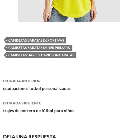
CAMISETAS BARATAS DEPORTIVAS
CAMISETAS BARATAS MUJER PRIMARK
CAMISETAS HARLEY DAVIDSON BARATAS
Navegación
ENTRADA ANTERIOR
de
equipaciones futbol personalizadas
entradas
ENTRADA SIGUIENTE
trajes de portero de fútbol para niños
DEJA UNA RESPUESTA