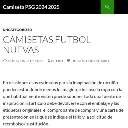
Buscar
Camiseta PSG 2024 2025
SALTAR
AL
CONTENIDO
UNCATEGORIZED
CAMISETAS FUTBOL
NUEVAS
4 DE AGOSTO DE 2022
ISTERN
DEJA UN COMENTARIO
En ocasiones esos estímulos para la imaginación de un niño
pueden estar donde menos lo imagina, e incluso la ropa con la
que habitualmente visten puede suponer toda una fuente de
inspiración. El artículo debe devolverse con el embalaje y las
etiquetas originales, el comprobante de compra y una carta de
presentación en la que se indique el fallo y la solicitud de
reembolso/ sustitución.