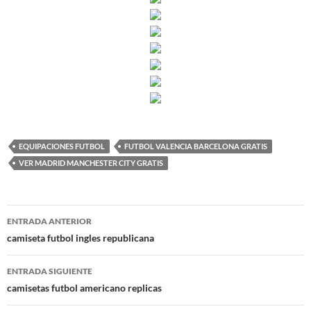
EQUIPACIONES FUTBOL
FUTBOL VALENCIA BARCELONA GRATIS
VER MADRID MANCHESTER CITY GRATIS
Navegación
ENTRADA ANTERIOR
de
camiseta futbol ingles republicana
entradas
ENTRADA SIGUIENTE
camisetas futbol americano replicas