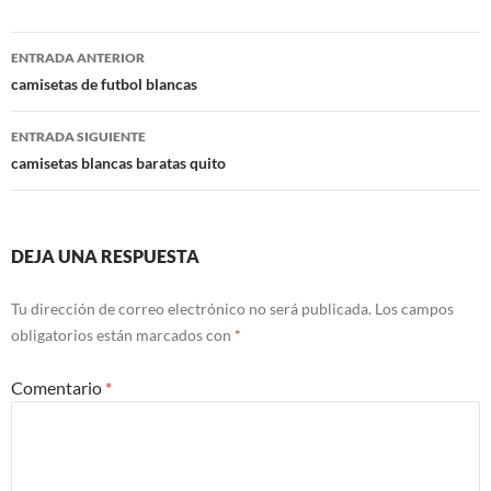
Navegación
ENTRADA ANTERIOR
de
camisetas de futbol blancas
entradas
ENTRADA SIGUIENTE
camisetas blancas baratas quito
DEJA UNA RESPUESTA
Tu dirección de correo electrónico no será publicada.
Los campos
obligatorios están marcados con
*
Comentario
*