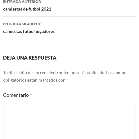
ENTRADA ANTERIOR
de
camisetas de futbol 2021
entradas
ENTRADA SIGUIENTE
camisetas futbol jugadores
DEJA UNA RESPUESTA
Tu dirección de correo electrónico no será publicada.
Los campos
obligatorios están marcados con
*
Comentario
*