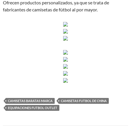
Ofrecen productos personalizados, ya que se trata de
fabricantes de camisetas de fútbol al por mayor.
CAMISETAS BARATAS MARCA
CAMISETAS FUTBOL DE CHINA
EQUIPACIONES FUTBOL OUTLET
Navegación