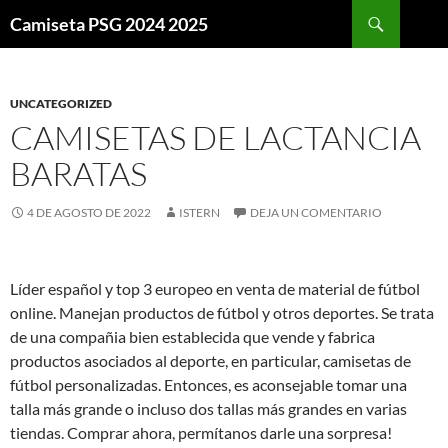
Buscar
Camiseta PSG 2024 2025
SALTAR
AL
CONTENIDO
UNCATEGORIZED
CAMISETAS DE LACTANCIA
BARATAS
4 DE AGOSTO DE 2022
ISTERN
DEJA UN COMENTARIO
Líder español y top 3 europeo en venta de material de fútbol
online. Manejan productos de fútbol y otros deportes. Se trata
de una compañia bien establecida que vende y fabrica
productos asociados al deporte, en particular, camisetas de
fútbol personalizadas. Entonces, es aconsejable tomar una
talla más grande o incluso dos tallas más grandes en varias
tiendas. Comprar ahora, permítanos darle una sorpresa!