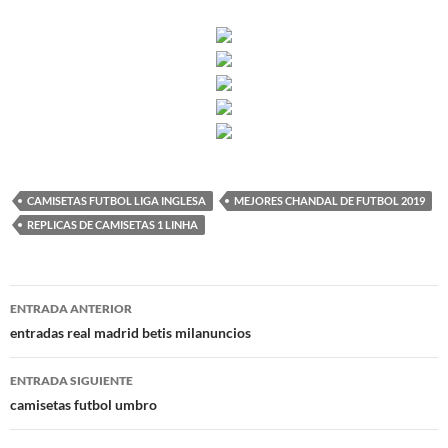
CAMISETAS FUTBOL LIGA INGLESA
MEJORES CHANDAL DE FUTBOL 2019
REPLICAS DE CAMISETAS 1 LINHA
Navegación
ENTRADA ANTERIOR
de
entradas real madrid betis milanuncios
entradas
ENTRADA SIGUIENTE
camisetas futbol umbro