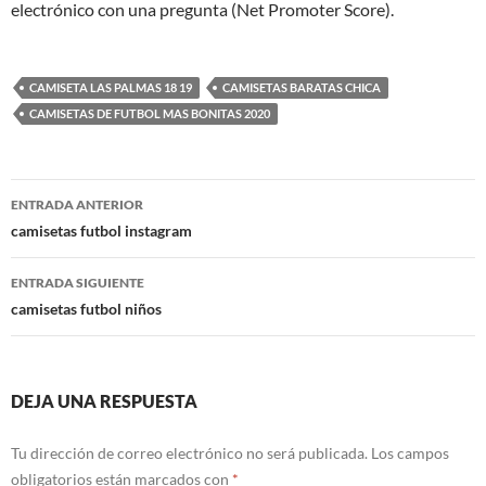
electrónico con una pregunta (Net Promoter Score).
CAMISETA LAS PALMAS 18 19
CAMISETAS BARATAS CHICA
CAMISETAS DE FUTBOL MAS BONITAS 2020
Navegación
ENTRADA ANTERIOR
de
camisetas futbol instagram
entradas
ENTRADA SIGUIENTE
camisetas futbol niños
DEJA UNA RESPUESTA
Tu dirección de correo electrónico no será publicada.
Los campos
obligatorios están marcados con
*