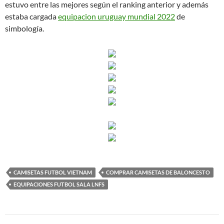
estuvo entre las mejores según el ranking anterior y además
estaba cargada
equipacion uruguay mundial 2022
de
simbología.
CAMISETAS FUTBOL VIETNAM
COMPRAR CAMISETAS DE BALONCESTO
EQUIPACIONES FUTBOL SALA LNFS
Navegación