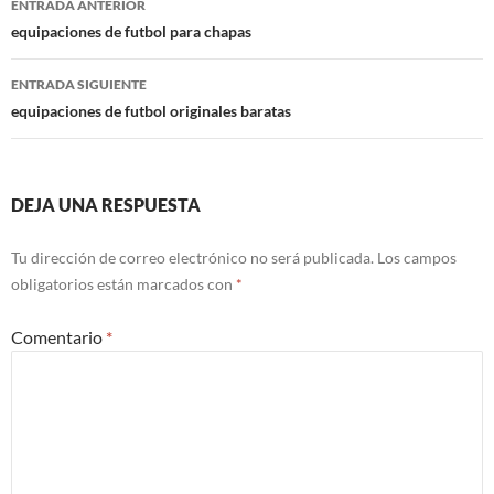
ENTRADA ANTERIOR
de
equipaciones de futbol para chapas
entradas
ENTRADA SIGUIENTE
equipaciones de futbol originales baratas
DEJA UNA RESPUESTA
Tu dirección de correo electrónico no será publicada.
Los campos
obligatorios están marcados con
*
Comentario
*