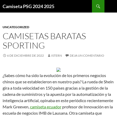
Buscar
Camiseta PSG 2024 2025
SALTAR
AL
CONTENIDO
UNCATEGORIZED
CAMISETAS BARATAS
SPORTING
6 DE DICIEMBRE DE 2022
ISTERN
DEJA UN COMENTARIO
¿Sabes cómo ha sido la evolución de los primeros negocios
chinos que se establecieron en nuestro país? La rueda de Shein
gira a toda velocidad en 150 países gracias a la gestión de la
cadena de suministros y la apuesta por la automatización y la
inteligencia artificial, opinaba en este periódico recientemente
Mark Greeven,
camiseta ecuador
profesor de Innovación en la
escuela de negocios IMB de Lausana. Otra camiseta que