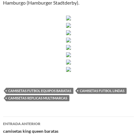
Hamburgo (Hamburger Stadtderby).
CAMISETAS FUTBOL EQUIPOS BARATAS
CAMISETAS FUTBOL LINDAS
CAMISETAS REPLICAS MULTIMARCAS
Navegación
ENTRADA ANTERIOR
de
camisetas king queen baratas