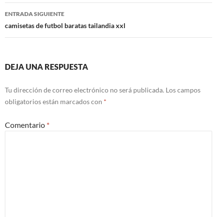
entradas
ENTRADA SIGUIENTE
camisetas de futbol baratas tailandia xxl
DEJA UNA RESPUESTA
Tu dirección de correo electrónico no será publicada.
Los campos
obligatorios están marcados con
*
Comentario
*