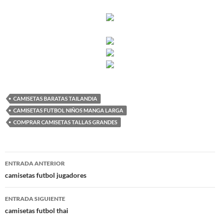
CAMISETAS BARATAS TAILANDIA
CAMISETAS FUTBOL NIÑOS MANGA LARGA
COMPRAR CAMISETAS TALLAS GRANDES
Navegación
ENTRADA ANTERIOR
de
camisetas futbol jugadores
entradas
ENTRADA SIGUIENTE
camisetas futbol thai