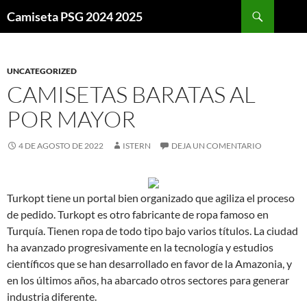
Buscar
Camiseta PSG 2024 2025
SALTAR
AL
CONTENIDO
UNCATEGORIZED
CAMISETAS BARATAS AL
POR MAYOR
4 DE AGOSTO DE 2022
ISTERN
DEJA UN COMENTARIO
Turkopt tiene un portal bien organizado que agiliza el proceso
de pedido. Turkopt es otro fabricante de ropa famoso en
Turquía. Tienen ropa de todo tipo bajo varios títulos. La ciudad
ha avanzado progresivamente en la tecnología y estudios
científicos que se han desarrollado en favor de la Amazonia, y
en los últimos años, ha abarcado otros sectores para generar
industria diferente.