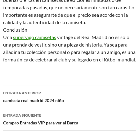
temporadas pasadas, que no necesariamente son tan caras. Lo
importante es asegurarte de que el precio sea acorde con la
calidad y la autenticidad de la camiseta.
Conclusión
Una
supervigo camisetas
vintage del Real Madrid no es solo
una prenda de vestir, sino una pieza de historia. Ya sea para
añadir a tu colección personal o para regalar a un amigo, es una
forma única de celebrar al club y su legado en el fútbol mundial.
Navegación
ENTRADA ANTERIOR
de
camiseta real madrid 2024 niño
entradas
ENTRADA SIGUIENTE
Compro Entradas VIP para ver al Barca