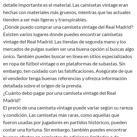
detalle importante es el material. Las camisetas vintage eran
hechas con materiales más gruesos, mientras que las actuales
tienden a ser más ligeras y transpirables.
¿Dónde puedo comprar una camiseta vintage del Real Madrid?
Existen varios lugares donde puedes encontrar camisetas
vintage del Real Madrid. Las tiendas de segunda mano y los
mercados de pulgas suelen ser una buena opción si buscas algo
único. También puedes buscar en línea en sitios especializados
en ropa de fútbol vintage o en plataformas de subastas. Sin
embargo, ten cuidado con las falsificaciones. Asegúrate de que
el vendedor tenga buenas referencias y ofrezca información
detallada sobre el origen de la prenda.
¿Cuánto debo pagar por una camiseta vintage del Real
Madrid?
El precio de una camiseta vintage puede variar según su rareza
y condición. Las camisetas más raras, como aquellas que
fueron usadas por jugadores en partidos históricos, pueden
costar una fortuna. Sin embargo, también puedes encontrar
buenas ofertas en camisetas de ediciones limitadas o de