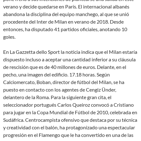
verano y decide quedarse en París. El internacional albanés
abandona la disciplina del equipo manchego, al que se unió
procedente del Inter de Milan en verano de 2018. Desde
entonces, ha disputado 41 partidos oficiales, anotando 10
goles.
En La Gazzetta dello Sport la noticia indica que el Milan estaría
dispuesto incluso a aceptar una cantidad inferior a su cláusula
de rescisión que es de 40 millones de euros. Delante, en el
pecho, una imagen del edificio. 17.18 horas. Según
Calciomercato, Boban, director de fútbol del Milan, se ha
puesto en contacto con los agentes de Cengiz Ünder,
delantero de la Roma. Para la siguiente gran cita, el
seleccionador portugués Carlos Queiroz convocó a Cristiano
para jugar en la Copa Mundial de Fútbol de 2010, celebrada en
Sudáfrica. Centrocampista ofensivo que destaca por su técnica
y creatividad con el balón, ha protagonizado una espectacular
progresión en el Flamengo que le ha convertido en una de las