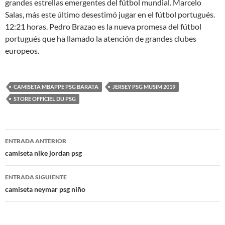
grandes estrellas emergentes del fútbol mundial. Marcelo
Salas, más este último desestimó jugar en el fútbol portugués.
12:21 horas. Pedro Brazao es la nueva promesa del fútbol
portugués que ha llamado la atención de grandes clubes
europeos.
CAMISETA MBAPPE PSG BARATA
JERSEY PSG MUSIM 2019
STORE OFFICIEL DU PSG
Navegación
ENTRADA ANTERIOR
de
camiseta nike jordan psg
entradas
ENTRADA SIGUIENTE
camiseta neymar psg niño