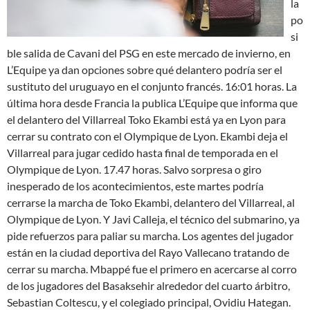
la
po
si
ble salida de Cavani del PSG en este mercado de invierno, en
L’Equipe ya dan opciones sobre qué delantero podría ser el
sustituto del uruguayo en el conjunto francés. 16:01 horas. La
última hora desde Francia la publica L’Equipe que informa que
el delantero del Villarreal Toko Ekambi está ya en Lyon para
cerrar su contrato con el Olympique de Lyon. Ekambi deja el
Villarreal para jugar cedido hasta final de temporada en el
Olympique de Lyon. 17.47 horas. Salvo sorpresa o giro
inesperado de los acontecimientos, este martes podría
cerrarse la marcha de Toko Ekambi, delantero del Villarreal, al
Olympique de Lyon. Y Javi Calleja, el técnico del submarino, ya
pide refuerzos para paliar su marcha. Los agentes del jugador
están en la ciudad deportiva del Rayo Vallecano tratando de
cerrar su marcha. Mbappé fue el primero en acercarse al corro
de los jugadores del Basaksehir alrededor del cuarto árbitro,
Sebastian Coltescu, y el colegiado principal, Ovidiu Hategan.