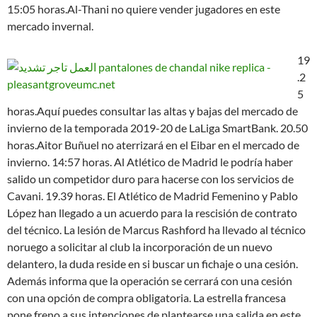
15:05 horas.Al-Thani no quiere vender jugadores en este
mercado invernal.
19
.2
5
horas.Aquí puedes consultar las altas y bajas del mercado de
invierno de la temporada 2019-20 de LaLiga SmartBank. 20.50
horas.Aitor Buñuel no aterrizará en el Eibar en el mercado de
invierno. 14:57 horas. Al Atlético de Madrid le podría haber
salido un competidor duro para hacerse con los servicios de
Cavani. 19.39 horas. El Atlético de Madrid Femenino y Pablo
López han llegado a un acuerdo para la rescisión de contrato
del técnico. La lesión de Marcus Rashford ha llevado al técnico
noruego a solicitar al club la incorporación de un nuevo
delantero, la duda reside en si buscar un fichaje o una cesión.
Además informa que la operación se cerrará con una cesión
con una opción de compra obligatoria. La estrella francesa
pone freno a sus intenciones de plantearse una salida en este