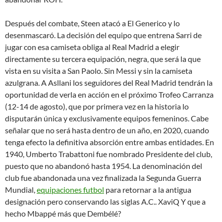
Después del combate, Steen atacó a El Generico y lo
desenmascaró. La decisión del equipo que entrena Sarri de
jugar con esa camiseta obliga al Real Madrid a elegir
directamente su tercera equipación, negra, que será la que
vista en su visita a San Paolo. Sin Messi y sin la camiseta
azulgrana. A Asllani los seguidores del Real Madrid tendrán la
oportunidad de verla en acción en el próximo Trofeo Carranza
(12-14 de agosto), que por primera vez en la historia lo
disputarán única y exclusivamente equipos femeninos. Cabe
señalar que no será hasta dentro de un año, en 2020, cuando
tenga efecto la definitiva absorción entre ambas entidades. En
1940, Umberto Trabattoni fue nombrado Presidente del club,
puesto que no abandonó hasta 1954. La denominación del
club fue abandonada una vez finalizada la Segunda Guerra
Mundial,
equipaciones futbol
para retornar a la antigua
designación pero conservando las siglas A.C.. XaviQ Y que a
hecho Mbappé más que Dembélé?