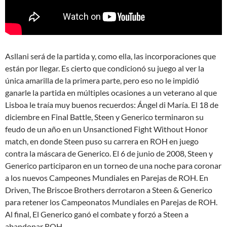
Asllani será de la partida y, como ella, las incorporaciones que
están por llegar. Es cierto que condicionó su juego al ver la
única amarilla de la primera parte, pero eso no le impidió
ganarle la partida en múltiples ocasiones a un veterano al que
Lisboa le traía muy buenos recuerdos: Ángel di María. El 18 de
diciembre en Final Battle, Steen y Generico terminaron su
feudo de un año en un Unsanctioned Fight Without Honor
match, en donde Steen puso su carrera en ROH en juego
contra la máscara de Generico. El 6 de junio de 2008, Steen y
Generico participaron en un torneo de una noche para coronar
a los nuevos Campeones Mundiales en Parejas de ROH. En
Driven, The Briscoe Brothers derrotaron a Steen & Generico
para retener los Campeonatos Mundiales en Parejas de ROH.
Al final, El Generico ganó el combate y forzó a Steen a
abandonar ROH.