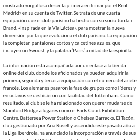
mostrado «orgullosa de ser la primera en firmar por el Real
Madrid» en su cuenta de Twitter. Se trata de una cuarta
equipación que el club parisino ha hecho con su socio Jordan
Brand, «inspirada en la Vía Láctea», para mostrar la nueva
dimensión por la que evoluciona el club parisino. La equipación
la completan pantalones cortos y calcetines azules, que
incluyen un Swoosh y la palabra ‘París’ a mitad de la espinilla.
La información está acompañada por un enlace a la tienda
online del club, donde los aficionados ya pueden adquirir la
primera, segunda y tercera equipación con el número del ariete
francés. Los alemanes pasaron la fase de grupos como líderes y
en octavos se deshicieron con facilidad del Tottenham.. Como
resultado, al club se le ha relacionado con querer mudarse de
Stamford Bridge a lugares como el Earls Court Exhibition
Centre, Battersea Power Station o Chelsea Barracks. El Tacón,
club gestionado por Ana Rosell y ascendido este pasado año a
la Liga Iberdrola, ha anunciado la incorporación a través de sus