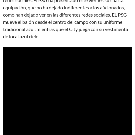
redes sociales. El PSG ha presentado este viernes su cuarta
equipación, que no ha dejado indiferentes a los aficionados,
como han dejado ver en las diferentes redes sociales. EL PSG
mueve el balón desde el centro del campo con su uniforme
tradicional azul, mientras que el City juega con su vestimenta
de local azul cielo.