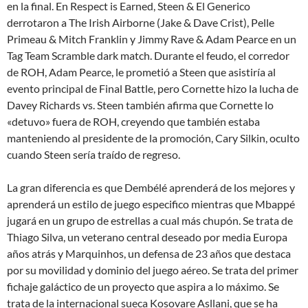
en la final. En Respect is Earned, Steen & El Generico
derrotaron a The Irish Airborne (Jake & Dave Crist), Pelle
Primeau & Mitch Franklin y Jimmy Rave & Adam Pearce en un
Tag Team Scramble dark match. Durante el feudo, el corredor
de ROH, Adam Pearce, le prometió a Steen que asistiría al
evento principal de Final Battle, pero Cornette hizo la lucha de
Davey Richards vs. Steen también afirma que Cornette lo
«detuvo» fuera de ROH, creyendo que también estaba
manteniendo al presidente de la promoción, Cary Silkin, oculto
cuando Steen sería traído de regreso.
La gran diferencia es que Dembélé aprenderá de los mejores y
aprenderá un estilo de juego especifico mientras que Mbappé
jugará en un grupo de estrellas a cual más chupón. Se trata de
Thiago Silva, un veterano central deseado por media Europa
años atrás y Marquinhos, un defensa de 23 años que destaca
por su movilidad y dominio del juego aéreo. Se trata del primer
fichaje galáctico de un proyecto que aspira a lo máximo. Se
trata de la internacional sueca Kosovare Asllani, que se ha