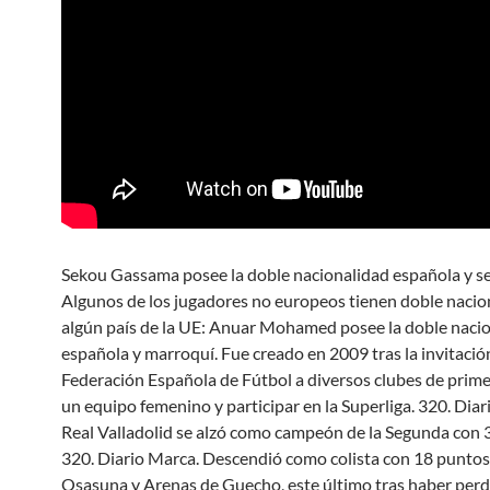
Sekou Gassama posee la doble nacionalidad española y s
Algunos de los jugadores no europeos tienen doble nacio
algún país de la UE: Anuar Mohamed posee la doble naci
española y marroquí. Fue creado en 2009 tras la invitación
Federación Española de Fútbol a diversos clubes de prime
un equipo femenino y participar en la Superliga. 320. Diar
Real Valladolid se alzó como campeón de la Segunda con 
320. Diario Marca. Descendió como colista con 18 puntos,
Osasuna y Arenas de Guecho, este último tras haber perd