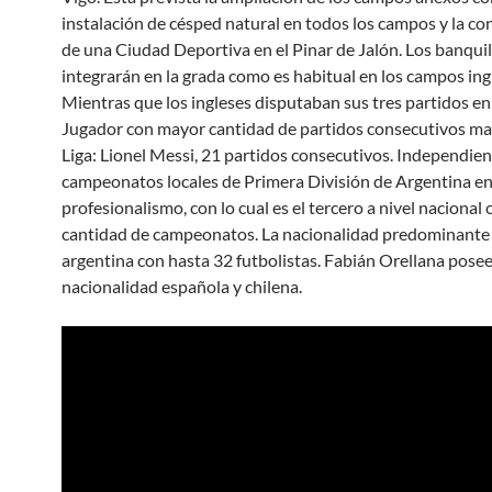
instalación de césped natural en todos los campos y la co
de una Ciudad Deportiva en el Pinar de Jalón. Los banquil
integrarán en la grada como es habitual en los campos ing
Mientras que los ingleses disputaban sus tres partidos en
Jugador con mayor cantidad de partidos consecutivos m
Liga: Lionel Messi, 21 partidos consecutivos. Independie
campeonatos locales de Primera División de Argentina en
profesionalismo, con lo cual es el tercero a nivel nacional
cantidad de campeonatos. La nacionalidad predominante 
argentina con hasta 32 futbolistas. Fabián Orellana posee
nacionalidad española y chilena.