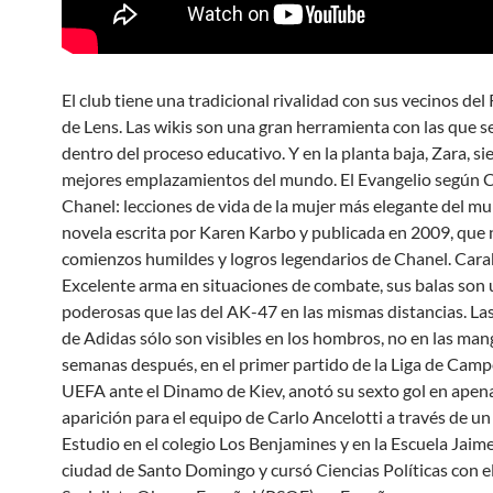
El club tiene una tradicional rivalidad con sus vecinos del
de Lens. Las wikis son una gran herramienta con las que s
dentro del proceso educativo. Y en la planta baja, Zara, s
mejores emplazamientos del mundo. El Evangelio según 
Chanel: lecciones de vida de la mujer más elegante del m
novela escrita por Karen Karbo y publicada en 2009, que 
comienzos humildes y logros legendarios de Chanel. Car
Excelente arma en situaciones de combate, sus balas son
poderosas que las del AK-47 en las mismas distancias. Las
de Adidas sólo son visibles en los hombros, no en las man
semanas después, en el primer partido de la Liga de Camp
UEFA ante el Dinamo de Kiev, anotó su sexto gol en apen
aparición para el equipo de Carlo Ancelotti a través de un 
Estudio en el colegio Los Benjamines y en la Escuela Jaime
ciudad de Santo Domingo y cursó Ciencias Políticas con e