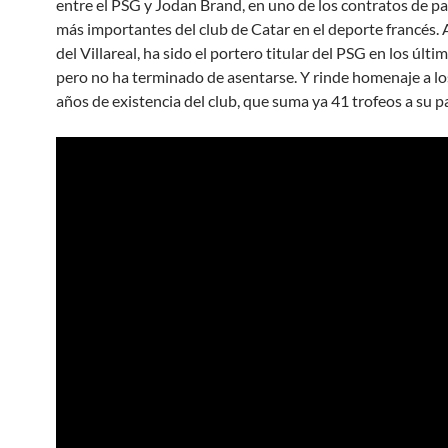
entre el PSG y Jodan Brand, en uno de los contratos de pa
más importantes del club de Catar en el deporte francés. 
del Villareal, ha sido el portero titular del PSG en los últ
pero no ha terminado de asentarse. Y rinde homenaje a l
años de existencia del club, que suma ya 41 trofeos a su p