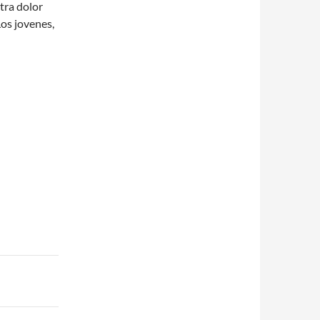
tra dolor
Los jovenes,