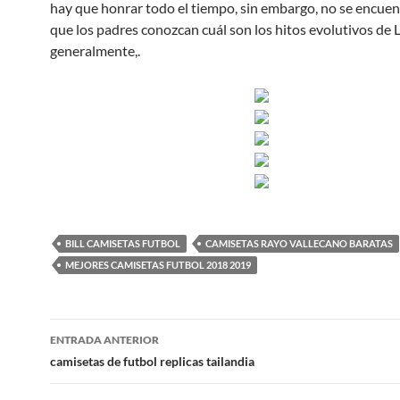
hay que honrar todo el tiempo, sin embargo, no se encuen
que los padres conozcan cuál son los hitos evolutivos de 
generalmente,.
BILL CAMISETAS FUTBOL
CAMISETAS RAYO VALLECANO BARATAS
MEJORES CAMISETAS FUTBOL 2018 2019
Navegación
ENTRADA ANTERIOR
de
camisetas de futbol replicas tailandia
entradas