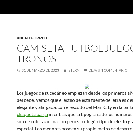
UNCATEGORIZED
CAMISETA FUTBOL JUEG
TRONOS
31 DE MARZO DE 2023
ISTERN
DEJA UN COMENTARIO
Los juegos de sucedáneo empiezan desde los primeros añ
del bebé. Vemos que el estilo de esta fuente de letra es de
elegante y alargada, con el escudo del Man City en la parte
chaqueta barça
mientras que la tipografía de los números y
son de color azul marino pero sin ningún tipo de efecto gr
especial. Los menores poseen su propio metro de desarrol