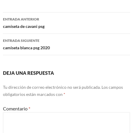
Navegación
ENTRADA ANTERIOR
de
camiseta de cavani psg
entradas
ENTRADA SIGUIENTE
camiseta blanca psg 2020
DEJA UNA RESPUESTA
Tu dirección de correo electrónico no será publicada.
Los campos
obligatorios están marcados con
*
Comentario
*