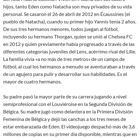
hijos, tanto Eden como Natacha son muy privados de su vida
personal. Se casaron el 26 de abril de 2012 en Écaussines (el
pueblo de Natacha), cuando su primer hijo Yannis tenía 2 años.
De sus tres hermanos menores, todos juegan al fútbol,
incluyendo su hermano Thorgan, quien se unió al Chelsea FC
en 2012 y quien previamente había progresado a través de las
diferentes categorías juveniles del Lens, acérrimo rival del Lille.
La familia vivía «a no más de tres metros» de un campo de
fútbol, al cual los hermanos a menudo se aventuraban a través
de un agujero para pulir y desarrollar sus habilidades. Es el
mayor de cuatro hermanos.
Su padre pasó la mayor parte de su carrera jugando a nivel
semiprofesional con el Louviéroise en la Segunda División de
Bélgica. Su madre jugó como delantera en la Primera División
Femenina de Bélgica y dejó las canchas a los tres meses de
estar embarazada de Eden. El videojuego despachó más de 3,6
millones de copias en su primer día disponible, mientras que en