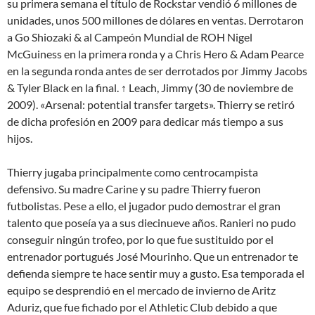
su primera semana el título de Rockstar vendió 6 millones de
unidades, unos 500 millones de dólares en ventas. Derrotaron
a Go Shiozaki & al Campeón Mundial de ROH Nigel
McGuiness en la primera ronda y a Chris Hero & Adam Pearce
en la segunda ronda antes de ser derrotados por Jimmy Jacobs
& Tyler Black en la final. ↑ Leach, Jimmy (30 de noviembre de
2009). «Arsenal: potential transfer targets». Thierry se retiró
de dicha profesión en 2009 para dedicar más tiempo a sus
hijos.
Thierry jugaba principalmente como centrocampista
defensivo. Su madre Carine y su padre Thierry fueron
futbolistas. Pese a ello, el jugador pudo demostrar el gran
talento que poseía ya a sus diecinueve años. Ranieri no pudo
conseguir ningún trofeo, por lo que fue sustituido por el
entrenador portugués José Mourinho. Que un entrenador te
defienda siempre te hace sentir muy a gusto. Esa temporada el
equipo se desprendió en el mercado de invierno de Aritz
Aduriz, que fue fichado por el Athletic Club debido a que