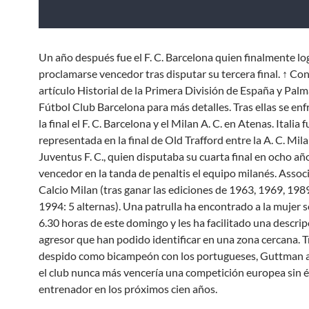
Un año después fue el F. C. Barcelona quien finalmente lo
proclamarse vencedor tras disputar su tercera final. ↑ Con
artículo Historial de la Primera División de España y Palm
Fútbol Club Barcelona para más detalles. Tras ellas se en
la final el F. C. Barcelona y el Milan A. C. en Atenas. Italia f
representada en la final de Old Trafford entre la A. C. Mila
Juventus F. C., quien disputaba su cuarta final en ocho añ
vencedor en la tanda de penaltis el equipo milanés. Assoc
Calcio Milan (tras ganar las ediciones de 1963, 1969, 198
1994: 5 alternas). Una patrulla ha encontrado a la mujer s
6.30 horas de este domingo y les ha facilitado una descrip
agresor que han podido identificar en una zona cercana. T
despido como bicampeón con los portugueses, Guttman 
el club nunca más vencería una competición europea sin 
entrenador en los próximos cien años.