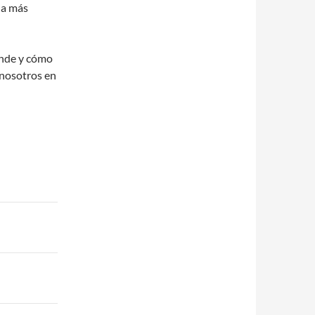
da más
ónde y cómo
 nosotros en