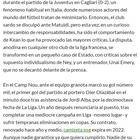
durante el partido de la Juventus en Cagliari (0-2), un
fenómeno habitual en Italia, donde numerosos actores del
mundo del fútbol tratan de minimizarlo. Entonces, el club
sardo se disculpó ante Matuidi, pero esta vez, en un curioso
intercambio de responsabilidades, ha sido el comportamiento
de Kean lo que ha provocado las mayores críticas. La disputa,
anodina en cualquier otro club de la liga francesa, se
transformó en un pequeño caso de Estado, con críticas sobre el
supuesto individualismo de Ney, y un entrenador, Unai Emery,
que no se decantó delante de la prensa.
En el Camp Nou, ante el equipo granota marcó su gol número
mil, el primer gol del partido al portero Oier Olazábal en el
minuto doce tras asistencia de Jordi Alba, por la decimoctava
fecha de La Liga. Un año después renunciaría al puesto, tras
completar una mediocre campaña en Liga -noveno lugar- y
sufrir tempranas eliminaciones en copas. Su contrato,
renovado hace año y medio,
camiseta psg
expira en 2022.
Aunque nadie garantice ya que quiera cumplirlo. Nadie de su