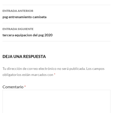
Navegación
ENTRADA ANTERIOR
de
psg entrenamiento camiseta
entradas
ENTRADA SIGUIENTE
tercera equipacion del psg 2020
DEJA UNA RESPUESTA
Tu dirección de correo electrónico no será publicada.
Los campos
obligatorios están marcados con
*
Comentario
*