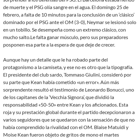
de muerte y el PSG olía sangre en el agua. El domingo 25 de
febrero, a falta de 10 minutos para la conclusión de un ‘clásico’
dominado por el PSG ante el OM (3-0), Neymar se lesionó solo
en un tobillo. Se desempeña como un extremo clásico, con
mucho salto.Le falta ganar músculo, pero sus preparadores
posponen esa parte a la espera de que deje de crecer.
Aunque hay un detalle que le ha robado parte del
protagonismo a la camiseta, y ese no es otro que la tipografía.
El presidente del club sardo, Tommaso Giulini, consideró por
su parte que Kean había cometido «un error». Aún más
sorprendente resultó el testimonio de Leonardo Bonucci, uno
de los capitanes de la ‘Vecchia Signora’, que dividió la
responsabilidad «50-50» entre Kean y los aficionados. Esta
roja y su prestación global durante el partido decepcionaron a
varios seguidores que se quedaron con la sensación de que no
había comprendido la rivalidad con el OM. Blaise Matuidi y
Moise Kean fueron objeto de gritos de mono el martes