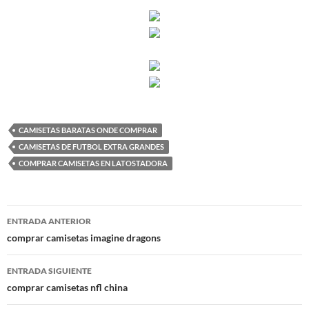
CAMISETAS BARATAS ONDE COMPRAR
CAMISETAS DE FUTBOL EXTRA GRANDES
COMPRAR CAMISETAS EN LATOSTADORA
Navegación
ENTRADA ANTERIOR
de
comprar camisetas imagine dragons
entradas
ENTRADA SIGUIENTE
comprar camisetas nfl china