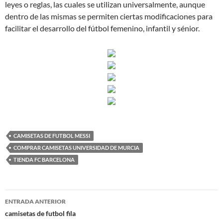
leyes o reglas, las cuales se utilizan universalmente, aunque
dentro de las mismas se permiten ciertas modificaciones para
facilitar el desarrollo del fútbol femenino, infantil y sénior.
CAMISETAS DE FUTBOL MESSI
COMPRAR CAMISETAS UNIVERSIDAD DE MURCIA
TIENDA FC BARCELONA
Navegación
ENTRADA ANTERIOR
de
camisetas de futbol fila