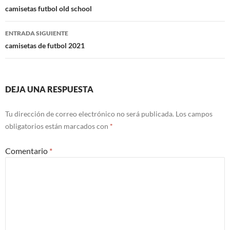
de
camisetas futbol old school
entradas
ENTRADA SIGUIENTE
camisetas de futbol 2021
DEJA UNA RESPUESTA
Tu dirección de correo electrónico no será publicada.
Los campos
obligatorios están marcados con
*
Comentario
*